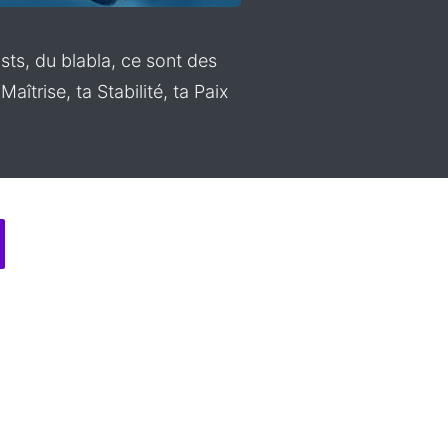
ts, du blabla, ce sont des
trise, ta Stabilité, ta Paix